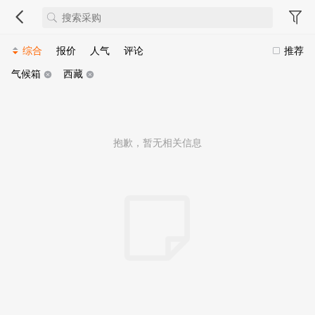
综合
报价
人气
评论
推荐
气候箱
西藏
抱歉，暂无相关信息