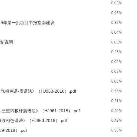
0.03M
0.95M
19年第一批项目申报指南建议
0.32M
0.04M
编制说明
0.03M
0.35M
0.02M
0.02M
0.05M
谱-质谱法》（HJ963-2018）.pdf
0.55M
0.31M
四极杆质谱法》（HJ961-2018）.pdf
0.49M
色谱法》（HJ960-2018）.pdf
0.48M
2018）.pdf
0.36M