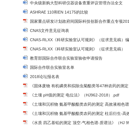
中央级新购大型科研仪器设备查重评议管理办法全文
ASHRAE 110和EN 14175的比较
国家重点研发计划政府间国际科技创新合作重点专项20
CNAS文件意见征询表
CNAS-RLXX《科研实验室认可规则》（征求意见稿）
CNAS-RLXX《科研实验室认可规则》（征求意见稿）
教育部国际合作联合实验室验收申请报告
国际合作联合实验室名单
2018论坛报名表
《固体废物 有机磷类和拟除虫菊酯类等47种农药的测定 气相色
《土壤 pH值的测定 电位法》（HJ962-2018）.pdf
《土壤和沉积物 氨基甲酸酯类农药的测定 高效液相色谱-三重
《土壤和沉积物 氨基甲酸酯类农药的测定 柱后衍生-高效液相
《水质 四乙基铅的测定 顶空-气相色谱-质谱法》（HJ 959-