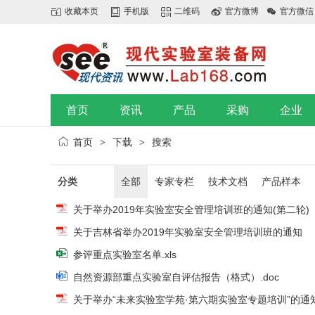
收藏本页
手机版
二维码
官方微博
官方微信
首页
资讯
产品
采购
企业
首页
下载
搜索
>
>
分类
全部
专家专栏
技术文档
产品样本
关于举办2019年实验室安全管理培训班的通知(第二轮)
关于吉林省举办2019年实验室安全管理培训班的通知
参评重点实验室名单.xls
自然资源部重点实验室自评估报告（格式）.doc
关于举办“未来实验室学苑·第六期实验室专题培训”的通