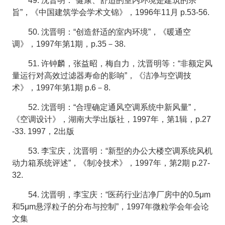
49. 沈晋明：“健康、舒适的室内环境是建筑的宗
旨”，《中国建筑学会学术文锦》，1996年11月 p.53-56.
50. 沈晋明：“创造舒适的室内环境”，《暖通空
调》，1997年第1期，p.35－38.
51. 许钟麟，张益昭，梅自力，沈晋明等：“非额定风
量运行对高效过滤器寿命的影响”，《洁净与空调技
术》，1997年第1期 p.6－8.
52. 沈晋明：“合理确定通风空调系统中新风量”，
《空调设计》，湖南大学出版社，1997年，第1辑，p.27
-33. 1997，2出版
53. 李宝庆，沈晋明：“新型的办公大楼空调系统风机
动力箱系统评述”，《制冷技术》，1997年，第2期 p.27-
32.
54. 沈晋明，李宝庆：“医药行业洁净厂房中的0.5μm
和5μm悬浮粒子的分布与控制”，1997年微粒学会年会论
文集