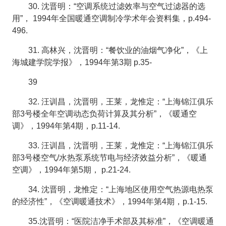
30. 沈晋明：“空调系统过滤效率与空气过滤器的选
用”， 1994年全国暖通空调制冷学术年会资料集，p.494-
496.
31. 高林兴，沈晋明：“餐饮业的油烟气净化”，《上
海城建学院学报》，1994年第3期 p.35-
39
32. 汪训昌，沈晋明，王莱，龙惟定：“上海锦江俱乐
部3号楼全年空调动态负荷计算及其分析”，《暖通空
调》，1994年第4期，p.11-14.
33. 汪训昌，沈晋明，王莱，龙惟定：“上海锦江俱乐
部3号楼空气/水热泵系统节电与经济效益分析”，《暖通
空调》，1994年第5期， p.21-24.
34. 沈晋明，龙惟定：“上海地区使用空气热源电热泵
的经济性”，《空调暖通技术》，1994年第4期，p.1-15.
35.沈晋明：“医院洁净手术部及其标准”，《空调暖通