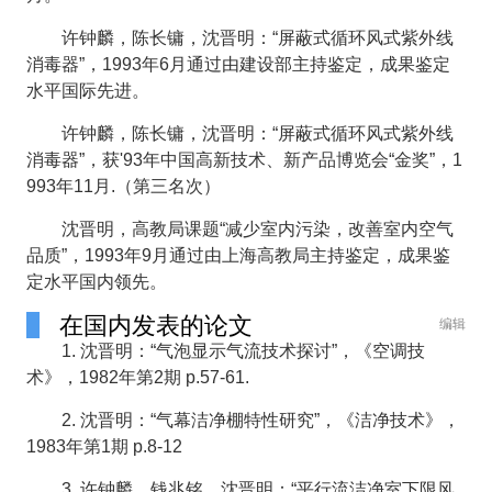
许钟麟，陈长镛，沈晋明：“屏蔽式循环风式紫外线
消毒器”，1993年6月通过由建设部主持鉴定，成果鉴定
水平国际先进。
许钟麟，陈长镛，沈晋明：“屏蔽式循环风式紫外线
消毒器”，获'93年中国高新技术、新产品博览会“金奖”，1
993年11月.（第三名次）
沈晋明，高教局课题“减少室内污染，改善室内空气
品质”，1993年9月通过由上海高教局主持鉴定，成果鉴
定水平国内领先。
在国内发表的论文
编辑
1. 沈晋明：“气泡显示气流技术探讨”，《空调技
术》，1982年第2期 p.57-61.
2. 沈晋明：“气幕洁净棚特性研究”，《洁净技术》，
1983年第1期 p.8-12
3. 许钟麟，钱兆铭，沈晋明：“平行流洁净室下限风