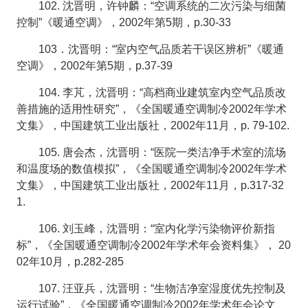
102. 沈晋明，许钟麟：“空调系统的二次污染与细菌
控制”《暖通空调》，2002年第5期，p.30-33
103．沈晋明：“室内空气品质若干误区辨析”《暖通
空调》，2002年第5期，p.37-39
104. 李芃，沈晋明：“高档商业建筑室内空气品质改
善措施的适用性研究”，《全国暖通空调制冷2002年学术
文集》，中国建筑工业出版社，2002年11月，p. 79-102.
105. 唐会杰，沈晋明：“医院一类洁净手术室的流场
和温度场的数值模拟”，《全国暖通空调制冷2002年学术
文集》，中国建筑工业出版社，2002年11月，p.317-32
1.
106. 刘玉峰，沈晋明：“室内化学污染物评价新指
标”，《全国暖通空调制冷2002年学术年会资料集》， 20
02年10月，p.282-285
107. 汪亚兵，沈晋明：“生物洁净室湿度优先控制及
运行试验”，《全国暖通空调制冷2002年学术年会论文