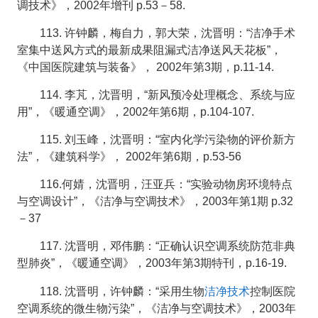
调技术》，2002年增刊 p.53－58.
113. 许钟麟，梅自力，郭大荣，沈晋明：“洁净手术
室集中送风方式的最新成果阻漏式洁净送风天花板”，
《中国医院建筑与装备》， 2002年第3期，p.11-14.
114. 李芃，沈晋明，“新风预冷处理概念、系统与应
用”，《暖通空调》，2002年第6期，p.104-107.
115. 刘玉峰，沈晋明：“室内化学污染物的评价新方
法”，《建筑科学》， 2002年第6期，p.53-56
116.何婧，沈晋明，汪亚兵：“实验动物房环境特点
与空调设计”，《洁净与空调技术》，2003年第1期 p.32
－37
117. 沈晋明，邓伟鹏：“正确认识空调系统防范非典
型肺炎”，《暖通空调》，2003年第3期特刊，p.16-19.
洁净技术
118. 沈晋明，许钟麟：“采用生物
控制医院
空调系统的微生物污染”，《洁净与空调技术》，2003年