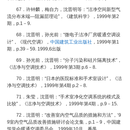
67．许钟麟，梅自力，沈晋明等：“洁净空间新型气
流分布末端—阻漏层理论”，《建筑科学》，1999年第2
期，p.1－9.
68．沈晋明，孙光前：“微电子洁净厂房暖通空调设
中国建筑工业出版社
计”，《现代空调》，
，1999年第1
期，p.39－59. 1999,6出版
69．孙光前，沈晋明：“分子污染和硅片隔离技术”，
《洁净与空调技术》，1999年第3期 p.6－8.
70．沈晋明：“日本的医院标准和手术室设计”，《洁
净与空调技术》，1999年第4期 p.2－8.
71．朱莹，沈晋明：“手术室净化空调系统的模式及
比较”，《洁净与空调技术》，1999年第4期，p.9－15.
72．沈晋明：“改善室内空气品质的措施和方法”，‘9
9室内空气品质改善措施研讨会论文集，p.1－9，中国建
筑学会暖通空调委员会，1999年10月，番禺.