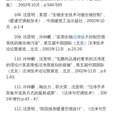
集》，2002年10月，p.540-545
108. 沈晋明，黄霞：“生物安全技术与微生物控制”，
《暖通空调新技术》，中国建筑工业出版社，2002年10
月，p.1-4
洁净技术
109. 沈晋明，许钟麟：“采用生物
控制空调
系统的微生物污染”，第五届中国国际（北京）洁净技术
论坛暨展览，北京，2002年11月，p.23-29.
110. 许钟麟，沈晋明：“无菌药品灌封要求的洁净度
的理论计算及降低洁净度级别的措施”，第五届中国国际
（北京）洁净技术论坛暨展览，北京，2002年11月，p.6
1-63.
111. 许钟麟，梅自力，郭大荣，沈晋明：“洁净手术
室集中送风方式的最新成果”，《洁净与空调技术》，200
2年增刊 p.43－47.
112. 沈晋明，“医院病房暖通空调设计”，《洁净与空