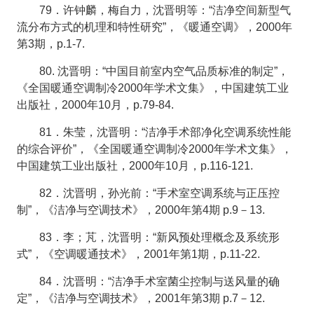
79．许钟麟，梅自力，沈晋明等：“洁净空间新型气
流分布方式的机理和特性研究”，《暖通空调》，2000年
第3期，p.1-7.
80. 沈晋明：“中国目前室内空气品质标准的制定”，
《全国暖通空调制冷2000年学术文集》，中国建筑工业
出版社，2000年10月，p.79-84.
81．朱莹，沈晋明：“洁净手术部净化空调系统性能
的综合评价”，《全国暖通空调制冷2000年学术文集》，
中国建筑工业出版社，2000年10月，p.116-121.
82．沈晋明，孙光前：“手术室空调系统与正压控
制”，《洁净与空调技术》，2000年第4期 p.9－13.
83．李­；芃，沈晋明：“新风预处理概念及系统形
式”，《空调暖通技术》，2001年第1期，p.11-22.
84．沈晋明：“洁净手术室菌尘控制与送风量的确
定”，《洁净与空调技术》，2001年第3期 p.7－12.