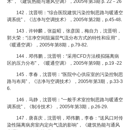
术”，《建筑热能与通风空调》，2005年第3期 p. 22－26
142．沈晋明：“综合医院建筑污染控制思路与暖通空
调系统”，《洁净与空调技术》，2005年第2期，p.45-48.
143．许钟麟，张益昭，张彦国，梅自力，沈晋明，
郭大荣：“洁净空间阻漏层气流分布方式的特性和应用”，
《暖通空调》，2005年第8期，p.79-82.
144．邓伟鹏，沈晋明：“采用CFD方法模拟隔离病
区的压力分布”，《暖通空调》，2005年第9期，p.19 -22
145．李春，沈晋明：“医院中心供应室的污染控制思
路与布局”，《洁净与空调技术》，2005年第3期，p.33-3
6.
146．马静，沈晋明：“一般手术室控制思路与暖通空
调系统”，《制冷技术》，2005年第3期，p.26-29.
147．唐喜庆，沈晋明，邓伟鹏，李春：“送风口对传
染性隔离病房室内定向气流的影响”，《建筑热能与通风