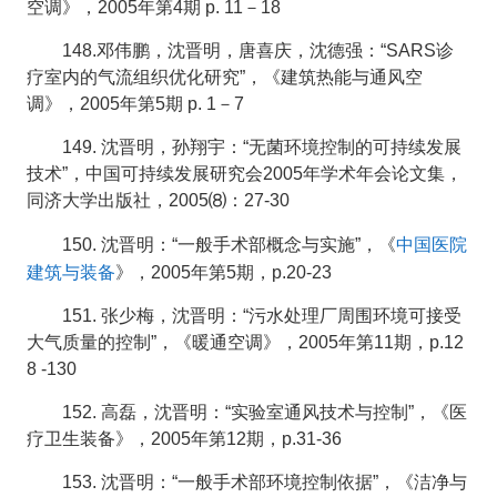
空调》，2005年第4期 p. 11－18
148.邓伟鹏，沈晋明，唐喜庆，沈德强：“SARS诊
疗室内的气流组织优化研究”，《建筑热能与通风空
调》，2005年第5期 p. 1－7
149. 沈晋明，孙翔宇：“无菌环境控制的可持续发展
技术”，中国可持续发展研究会2005年学术年会论文集，
同济大学出版社，2005⑻：27-30
中国医院
150. 沈晋明：“一般手术部概念与实施”，《
建筑与装备
》，2005年第5期，p.20-23
151. 张少梅，沈晋明：“污水处理厂周围环境可接受
大气质量的控制”，《暖通空调》，2005年第11期，p.12
8 -130
152. 高磊，沈晋明：“实验室通风技术与控制”，《医
疗卫生装备》，2005年第12期，p.31-36
153. 沈晋明：“一般手术部环境控制依据”，《洁净与