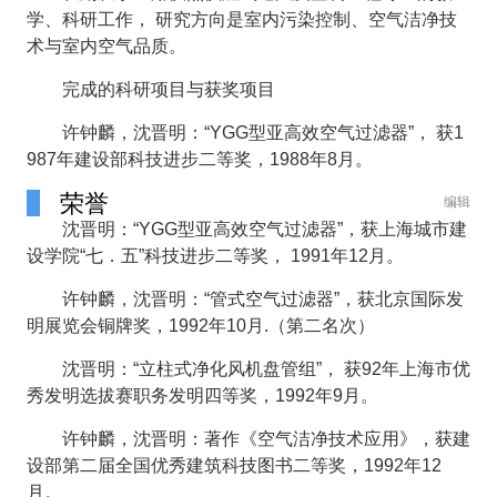
学、科研工作， 研究方向是室内污染控制、空气洁净技
术与室内空气品质。
完成的科研项目与获奖项目
许钟麟，沈晋明：“YGG型亚高效空气过滤器”， 获1
987年建设部科技进步二等奖，1988年8月。
荣誉
编辑
沈晋明：“YGG型亚高效空气过滤器”，获上海城市建
设学院“七．五”科技进步二等奖， 1991年12月。
许钟麟，沈晋明：“管式空气过滤器”，获北京国际发
明展览会铜牌奖，1992年10月.（第二名次）
沈晋明：“立柱式净化风机盘管组”， 获92年上海市优
秀发明选拔赛职务发明四等奖，1992年9月。
许钟麟，沈晋明：著作《空气洁净技术应用》，获建
设部第二届全国优秀建筑科技图书二等奖，1992年12
月。