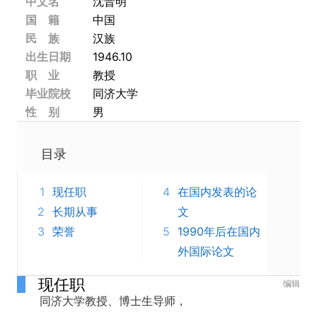
中文名
沈晋明
国 籍
中国
民 族
汉族
出生日期
1946.10
职 业
教授
毕业院校
同济大学
性 别
男
目录
1
现任职
4
在国内发表的论
2
长期从事
文
3
荣誉
5
1990年后在国内
外国际论文
现任职
编辑
同济大学教授、博士生导师，