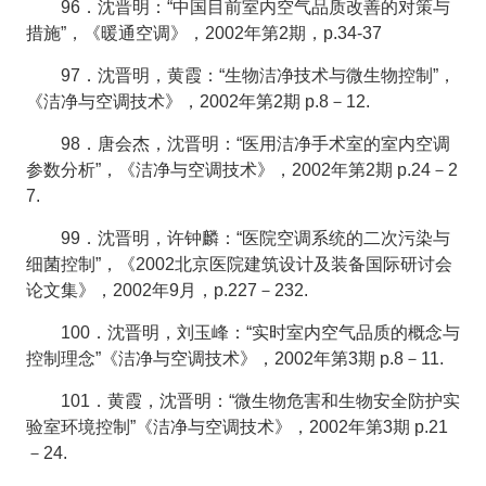
96．沈晋明：“中国目前室内空气品质改善的对策与
措施”，《暖通空调》，2002年第2期，p.34-37
97．沈晋明，黄霞：“生物洁净技术与微生物控制”，
《洁净与空调技术》，2002年第2期 p.8－12.
98．唐会杰，沈晋明：“医用洁净手术室的室内空调
参数分析”，《洁净与空调技术》，2002年第2期 p.24－2
7.
99．沈晋明，许钟麟：“医院空调系统的二次污染与
细菌控制”，《2002北京医院建筑设计及装备国际研讨会
论文集》，2002年9月，p.227－232.
100．沈晋明，刘玉峰：“实时室内空气品质的概念与
控制理念”《洁净与空调技术》，2002年第3期 p.8－11.
101．黄霞，沈晋明：“微生物危害和生物安全防护实
验室环境控制”《洁净与空调技术》，2002年第3期 p.21
－24.