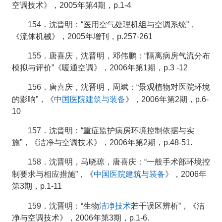
空调技术》，2005年第4期，p.1-4
154．沈晋明：“医用空气处理机组与空调系统”，
《流体机械》，2005年增刊，p.257-261
155．唐喜庆，沈晋明，邓伟鹏：“隔离病房气流分布
模拟与评价”《暖通空调》，2006年第1期，p.3 -12
156．唐喜庆，沈晋明，周斌：“景观植物对医院环境
中国医院建筑与装备
的影响”，《
》，2006年第2期，p.6-
10
157．沈晋明：“重症监护病房环境控制依据与实
施”，《洁净与空调技术》，2006年第2期，p.48-51.
158．沈晋明，马晓琼，唐喜庆：“一般手术部环境控
中国医院建筑与装备
制要求与相应措施”，《
》，2006年
第3期，p.1-11
洁净技术
159．沈晋明：“生物
若干误区辨析”，《洁
净与空调技术》，2006年第3期，p.1-6.