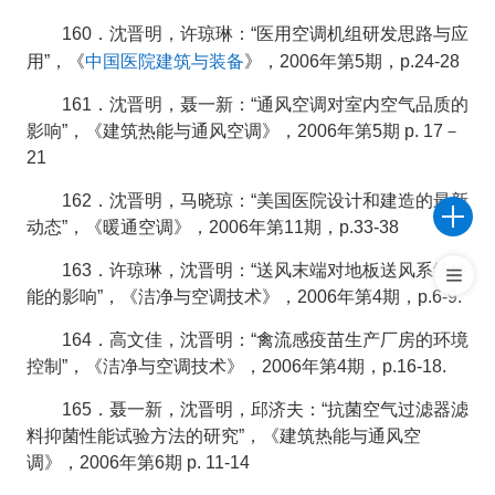
160．沈晋明，许琼琳：“医用空调机组研发思路与应
中国医院建筑与装备
用”，《
》，2006年第5期，p.24-28
161．沈晋明，聂一新：“通风空调对室内空气品质的
影响”，《建筑热能与通风空调》，2006年第5期 p. 17－
21
162．沈晋明，马晓琼：“美国医院设计和建造的最新
动态”，《暖通空调》，2006年第11期，p.33-38
163．许琼琳，沈晋明：“送风末端对地板送风系统性
能的影响”，《洁净与空调技术》，2006年第4期，p.6-9.
164．高文佳，沈晋明：“禽流感疫苗生产厂房的环境
控制”，《洁净与空调技术》，2006年第4期，p.16-18.
165．聂一新，沈晋明，邱济夫：“抗菌空气过滤器滤
料抑菌性能试验方法的研究”，《建筑热能与通风空
调》，2006年第6期 p. 11-14