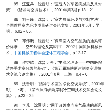
85．汪亚兵，沈晋明：“医院内的军团病感染及其对
策”，《洁净与空调技术》，2001年第3期 p.18－21.
86．刘玉峰，沈晋明：“室内舒适环境与控制方法”，
全国首届室内环境质量研讨会论文集，2001年5月，昆
明， p.82－85.
87．邓伟鹏，沈晋明：“保障室内空气品质的通风评
价标准——空气龄理论及其应用”，2002中国流体机械技
中国机械工程学会流体工程学会
术，
，p.12-17
88．许钟麟，沈晋明等：“主流区理论——中国医院
洁净手术室分级的基础”，《第五届海峡两岸制冷空调技
术交流会论文集》，2001年8月，上海，p.4－6.
89．沈晋明：“洁净手术室的净化空调系统”，2001年
8月，上海，《第五届海峡两岸制冷空调技术交流会论文
集》，p.23－25.
90．李芃，沈晋明：“用于改善室内空气品质的新风