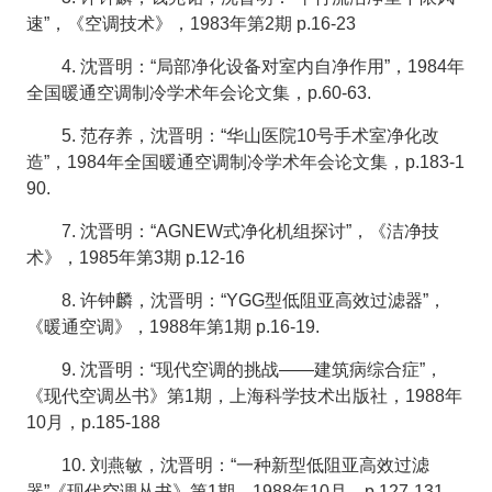
速”，《空调技术》，1983年第2期 p.16-23
4. 沈晋明：“局部净化设备对室内自净作用”，1984年
全国暖通空调制冷学术年会论文集，p.60-63.
5. 范存养，沈晋明：“华山医院10号手术室净化改
造”，1984年全国暖通空调制冷学术年会论文集，p.183-1
90.
7. 沈晋明：“AGNEW式净化机组探讨”，《洁净技
术》，1985年第3期 p.12-16
8. 许钟麟，沈晋明：“YGG型低阻亚高效过滤器”，
《暖通空调》，1988年第1期 p.16-19.
9. 沈晋明：“现代空调的挑战——建筑病综合症”，
《现代空调丛书》第1期，上海科学技术出版社，1988年
10月，p.185-188
10. 刘燕敏，沈晋明：“一种新型低阻亚高效过滤
器”《现代空调丛书》第1期，1988年10月，p.127-131