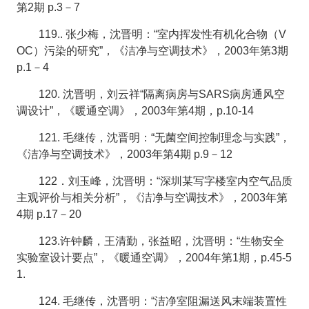
第2期 p.3－7
119.. 张少梅，沈晋明：“室内挥发性有机化合物（V
OC）污染的研究”，《洁净与空调技术》，2003年第3期
p.1－4
120. 沈晋明，刘云祥“隔离病房与SARS病房通风空
调设计”，《暖通空调》，2003年第4期，p.10-14
121. 毛继传，沈晋明：“无菌空间控制理念与实践”，
《洁净与空调技术》，2003年第4期 p.9－12
122．刘玉峰，沈晋明：“深圳某写字楼室内空气品质
主观评价与相关分析”，《洁净与空调技术》，2003年第
4期 p.17－20
123.许钟麟，王清勤，张益昭，沈晋明：“生物安全
实验室设计要点”，《暖通空调》，2004年第1期，p.45-5
1.
124. 毛继传，沈晋明：“洁净室阻漏送风末端装置性