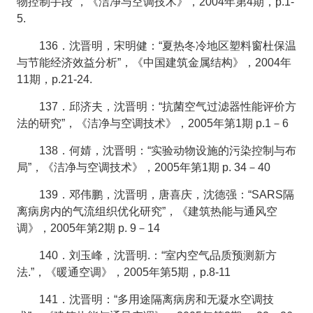
物控制手段”，《洁净与空调技术》，2004年第4期，p.1-
5.
136．沈晋明，宋明健：“夏热冬冷地区塑料窗杜保温
与节能经济效益分析”，《中国建筑金属结构》，2004年
11期，p.21-24.
137．邱济夫，沈晋明：“抗菌空气过滤器性能评价方
法的研究”，《洁净与空调技术》，2005年第1期 p.1－6
138．何婧，沈晋明：“实验动物设施的污染控制与布
局”，《洁净与空调技术》，2005年第1期 p. 34－40
139．邓伟鹏，沈晋明，唐喜庆，沈德强：“SARS隔
离病房内的气流组织优化研究”，《建筑热能与通风空
调》，2005年第2期 p. 9－14
140．刘玉峰，沈晋明.：“室内空气品质预测新方
法.”，《暖通空调》，2005年第5期，p.8-11
141．沈晋明：“多用途隔离病房和无凝水空调技