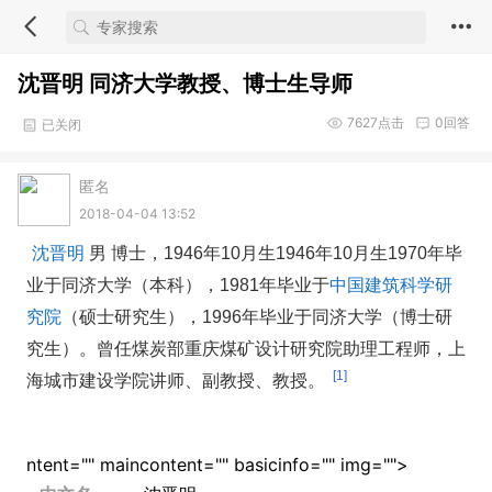
沈晋明 同济大学教授、博士生导师
7627
点击
0
回答
已关闭
匿名
2018-04-04 13:52
沈晋明
男 博士，1946年10月生1946年10月生1970年毕
业于同济大学（本科），1981年毕业于
中国建筑科学研
究院
（硕士研究生），1996年毕业于同济大学（博士研
究生）。曾任煤炭部重庆煤矿设计研究院助理工程师，上
[1]
海城市建设学院讲师、副教授、教授。
ntent="" mainco
ntent="" basicinfo="" img="">