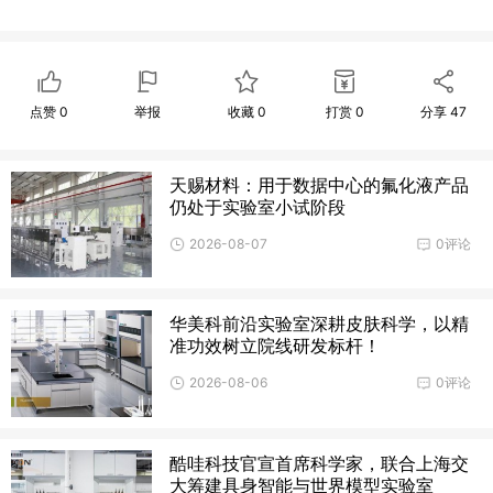
点赞
0
举报
收藏
0
打赏
0
分享
47
天赐材料：用于数据中心的氟化液产品
仍处于实验室小试阶段
2026-08-07
0评论
华美科前沿实验室深耕皮肤科学，以精
准功效树立院线研发标杆！
2026-08-06
0评论
酷哇科技官宣首席科学家，联合上海交
大筹建具身智能与世界模型实验室