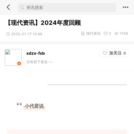
【现代资讯】2024年度回顾
现代资讯
0
1356
2025-01-17 10:48
加关注
xdzx-fxb
0
没有留下签名~~
小代君说