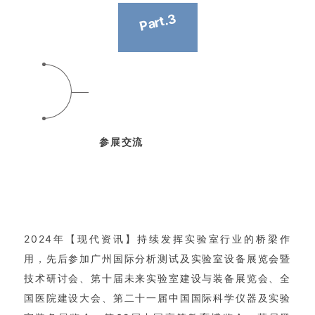
Part.3
参展交流
2024年【现代资讯】持续发挥实验室行业的桥梁作
用，先后参加广州国际分析测试及实验室设备展览会暨
技术研讨会、第十届未来实验室建设与装备展览会、全
国医院建设大会、第二十一届中国国际科学仪器及实验