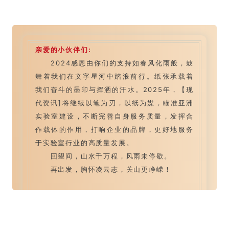
亲爱的小伙伴们:
2024感恩由你们的支持如春风化雨般，鼓
舞着我们在文字星河中踏浪前行。纸张承载着
我们奋斗的墨印与挥洒的汗水。2025年，【现
代资讯]将继续以笔为刃，以纸为媒，瞄准亚洲
实验室建设，不断完善自身服务质量，发挥合
作载体的作用，打响企业的品牌，更好地服务
于实验室行业的高质量发展。
回望间，山水千万程，风雨未停歇。
再出发，胸怀凌云志，关山更峥嵘！
小代君