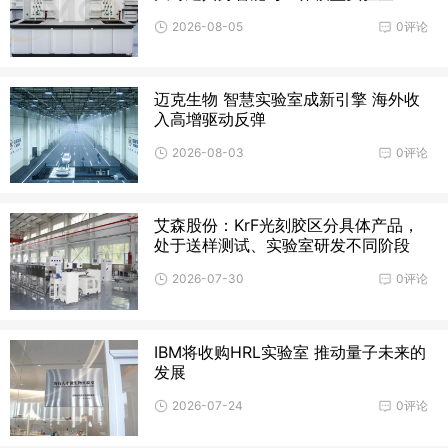
2026-08-05
0评论
迈克生物 智慧实验室成新引擎 海外收
入高增驱动反弹
2026-08-03
0评论
艾森股份：KrF光刻胶区分具体产品，
处于送样测试、实验室研发不同阶段
2026-07-30
0评论
IBM将收购HRL实验室 推动量子未来的
发展
2026-07-24
0评论