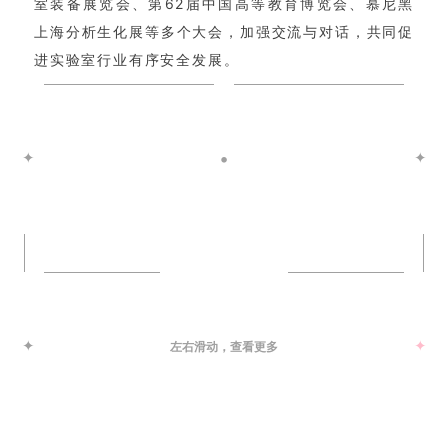
室装备展览会、第62届中国高等教育博览会、慕尼黑
上海分析生化展等多个大会，加强交流与对话，共同促
进实验室行业有序安全发展。
✦
•
✦
✦
✦
左右滑动，查看更多