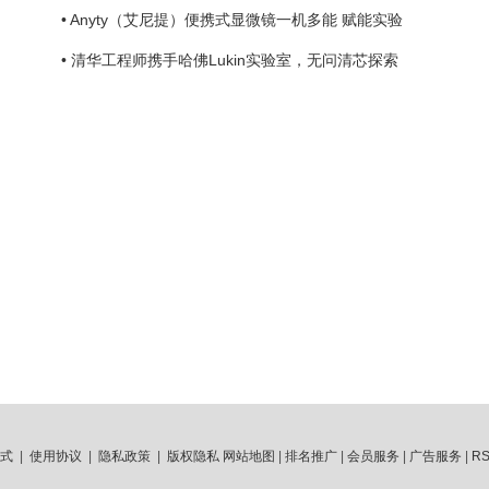
• Anyty（艾尼提）便携式显微镜一机多能 赋能实验
• 清华工程师携手哈佛Lukin实验室，无问清芯探索
式
|
使用协议
|
隐私政策
|
版权隐私
网站地图
|
排名推广
|
会员服务
|
广告服务
|
R