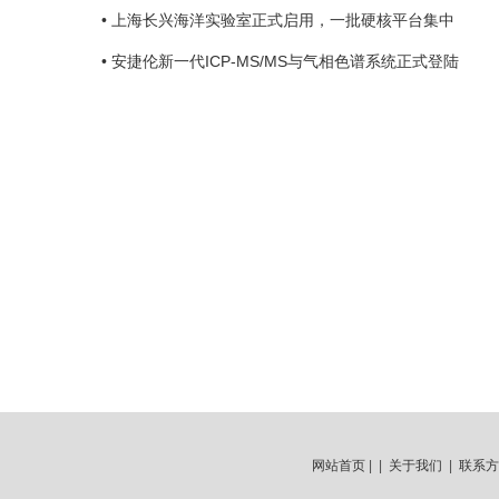
• 上海长兴海洋实验室正式启用，一批硬核平台集中
• 安捷伦新一代ICP-MS/MS与气相色谱系统正式登陆
网站首页
| |
关于我们
|
联系方