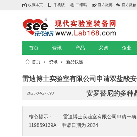
收藏本页
手机版
二维码
官方微博
官方微信
首页
资讯
产品
采购
企业
首页
资讯
新品快递
>
>
雷迪博士实验室有限公司申请双盐酸安
安罗替尼的多种
2025-04-27
893
核心提示： 雷迪博士实验室有限公司申请一项名
119859139A，申请日期为 2024