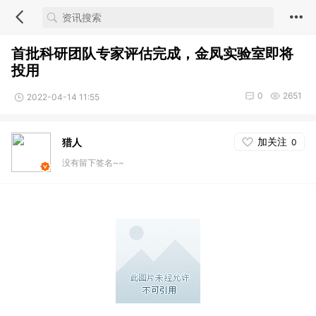
首批科研团队专家评估完成，金凤实验室即将
投用
0
2651
2022-04-14 11:55
加关注
猎人
0
没有留下签名~~