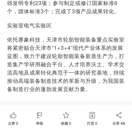
得发明专利23项；参与制定或修订国家标准6
个，团体标准3个；完成了3项产品成果转化。
实验室电气实验区
依托赛象科技，天津市轮胎智能装备重点实验室
将紧密贴合天津市“1+3+4”现代产业体系的发展
蓝图，致力于建设轮胎智能装备新质生产力，打
造集产学研用融合平台、人才培养沃土、学术交
流高地及成果转化典范于一体的研究基地，持续
推动高端装备制造技术的革新与升级，为我国装
备制造行业的蓬勃发展贡献力量。
点赞
0
举报
收藏
0
打赏
0
分享
48