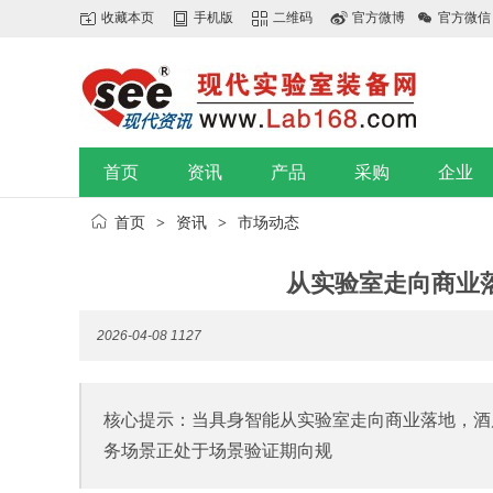
收藏本页
手机版
二维码
官方微博
官方微信
首页
资讯
产品
采购
企业
首页
资讯
市场动态
>
>
从实验室走向商业
2026-04-08
1127
核心提示：当具身智能从实验室走向商业落地，酒
务场景正处于场景验证期向规