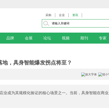
采购
企业
资讯
品牌
会展
论坛
视频
期刊
专家
落地，具身智能爆发拐点将至？
店业成为其规模化验证的核心场景之一。当前，具身智能在商业