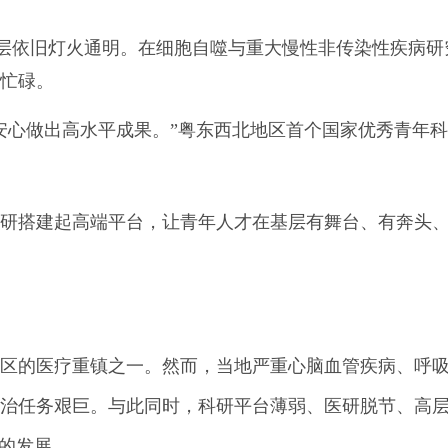
4层依旧灯火通明。在细胞自噬与重大慢性非传染性疾病研
忙碌。
安心做出高水平成果。”粤东西北地区首个国家优秀青年
研搭建起高端平台，让青年人才在基层有舞台、有奔头
区的医疗重镇之一。然而，当地严重心脑血管疾病、呼
治任务艰巨。与此同时，科研平台薄弱、医研脱节、高
疗的发展。