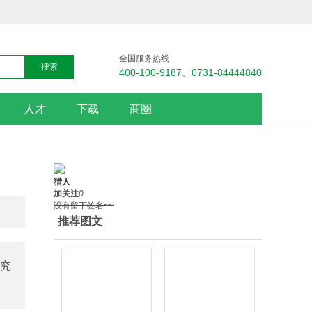
全国服务热线
400-100-9187、0731-84444840
人才
下载
商圈
猎人
加关注
0
没有留下签名~~
推荐图文
究