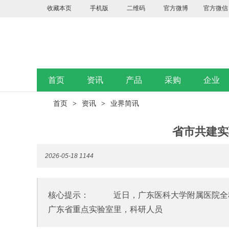
收藏本页
手机版
二维码
官方微博
官方微信
首页
资讯
产品
采购
企业
首页
资讯
业界简讯
>
>
省市共建实
2026-05-18
1144
核心提示： 近日，广东医科大学附属医院全科
广东省重点实验室里，科研人员