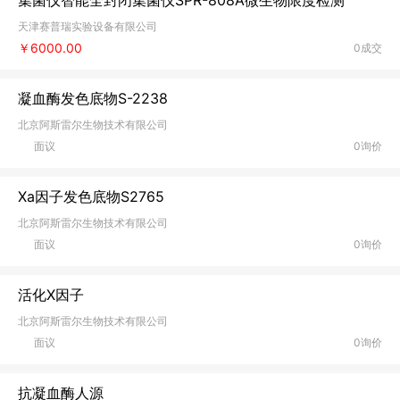
集菌仪智能全封闭集菌仪SPR-808A微生物限度检测
天津赛普瑞实验设备有限公司
￥6000.00
0成交
凝血酶发色底物S-2238
北京阿斯雷尔生物技术有限公司
面议
0询价
Xa因子发色底物S2765
北京阿斯雷尔生物技术有限公司
面议
0询价
活化X因子
北京阿斯雷尔生物技术有限公司
面议
0询价
抗凝血酶人源