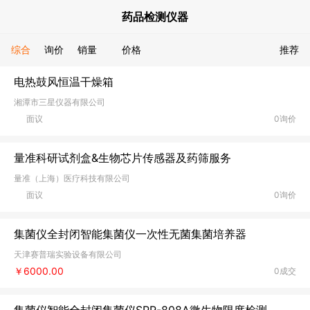
药品检测仪器
综合
询价
销量
价格
推荐
电热鼓风恒温干燥箱
湘潭市三星仪器有限公司
面议
0询价
量准科研试剂盒&生物芯片传感器及药筛服务
量准（上海）医疗科技有限公司
面议
0询价
集菌仪全封闭智能集菌仪一次性无菌集菌培养器
天津赛普瑞实验设备有限公司
￥6000.00
0成交