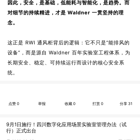
因此，
安全，是基础，
低能耗与智能化，是趋势。而
对细节的持续精进，才是 Waldner 一贯坚持的理
念。
这正是 RWI 通风柜背后的逻辑：它不只是“能排风的
设备”，而是源自 Waldner 百年实验室工程体系，为
长期安全、稳定、可持续运行而设计的核心安全系
统。
点赞
0
举报
收藏
0
打赏
0
分享
31
9月1日施行！四川数字化应用场景实验室管理办法（试
行）正式出台