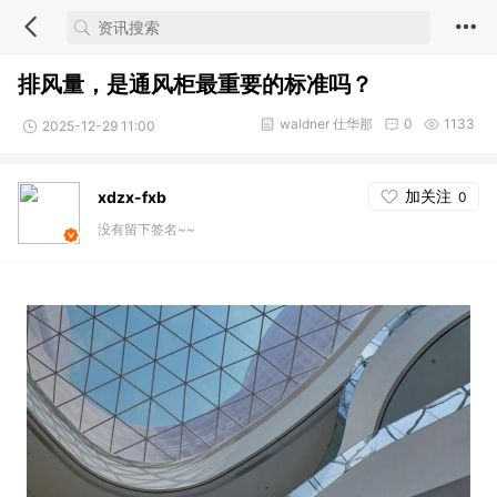
排风量，是通风柜最重要的标准吗？
waldner 仕华那
0
1133
2025-12-29 11:00
加关注
xdzx-fxb
0
没有留下签名~~