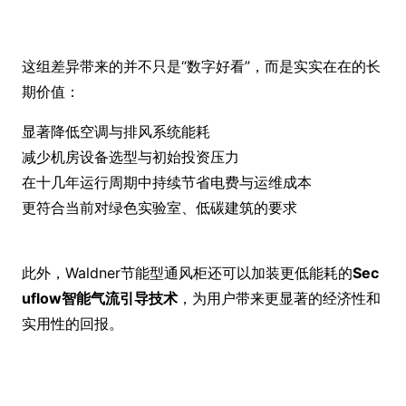
这组差异带来的并不只是
“
数字好看
”
，而是实实在在的长
期价值：
显著降低空调与排风系统能耗
减少机房设备选型与初始投资压力
在十几年运行周期中持续节省电费与运维成本
更符合当前对绿色实验室、低碳建筑的要求
此外，
Waldner
节能型通风柜还可以加装更低能耗的
Sec
uflow
智能气流引导技术
，为用户带来更显著的经济性和
实用性的回报。