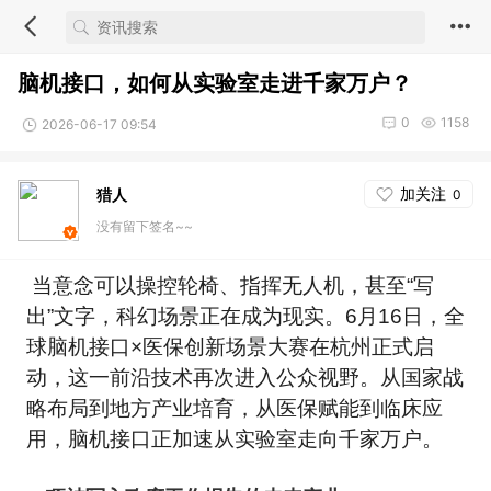
脑机接口，如何从实验室走进千家万户？
0
1158
2026-06-17 09:54
加关注
猎人
0
没有留下签名~~
当意念可以操控轮椅、指挥无人机，甚至“写
出”文字，科幻场景正在成为现实。6月16日，全
球脑机接口×医保创新场景大赛在杭州正式启
动，这一前沿技术再次进入公众视野。从国家战
略布局到地方产业培育，从医保赋能到临床应
用，脑机接口正加速从实验室走向千家万户。