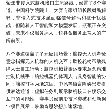
聚焦非侵入式脑机接口主流路线，设置了8个赛
道。中国科学院院士、大赛专家组组长段树民解
释，非侵入式技术虽面临信号解码和抗干扰挑
战，但随着人工智能和大模型发展，瓶颈正在突
破，未来不仅服务病人，也具备服务正常人的广
阔前景。
八个赛道覆盖了多元应用场景：脑控无人机考验
意念指挥无人机群的人机交互；脑控轮椅帮助残
障人士自主行动；脑控机械臂搬运要求意念精准
控制机械手；脑控机器狗体现人与具身智能的协
同；脑控打字为渐冻症、中风等语言障碍患者提
供表达通道；虚拟任务则展示脑机接口在娱乐交
互中的可能性。赛事另设前沿技术突破和创新创
业项目展示，鼓励奇思妙想加速落地。