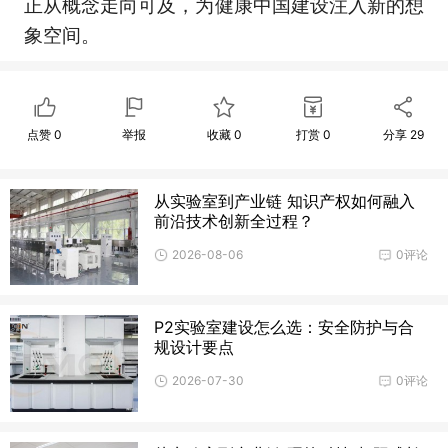
正从概念走向可及，为健康中国建设注入新的想
象空间。
点赞
0
举报
收藏
0
打赏
0
分享
29
从实验室到产业链 知识产权如何融入
前沿技术创新全过程？
2026-08-06
0评论
P2实验室建设怎么选：安全防护与合
规设计要点
2026-07-30
0评论