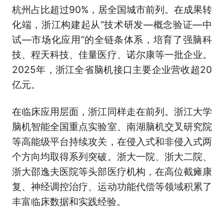
杭州占比超过90%，居全国城市前列。在成果转
化端，浙江构建起从“技术研发—概念验证—中
试—市场化应用”的全链条体系，培育了强脑科
技、程天科技、佳量医疗、诺尔康等一批企业。
2025年，浙江全省脑机接口主要企业营收超20
亿元。
在临床应用层面，浙江同样走在前列。浙江大学
脑机智能全国重点实验室、南湖脑机交叉研究院
等高能级平台持续攻关，在侵入式和非侵入式两
个方向均取得系列突破。浙大一院、浙大二院、
浙大邵逸夫医院等头部医疗机构，在高位截瘫康
复、神经调控治疗、运动功能代偿等领域积累了
丰富临床数据和实践经验。